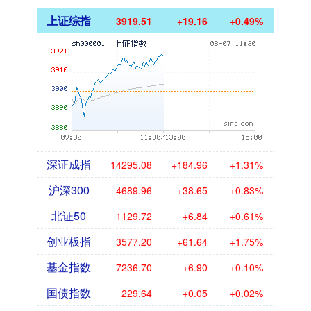
上证综指
3919.51
+19.16
+0.49%
深证成指
14295.08
+184.96
+1.31%
沪深300
4689.96
+38.65
+0.83%
北证50
1129.72
+6.84
+0.61%
创业板指
3577.20
+61.64
+1.75%
基金指数
7236.70
+6.90
+0.10%
国债指数
229.64
+0.05
+0.02%