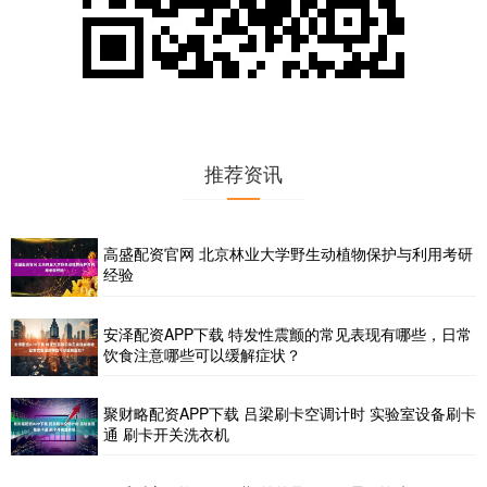
推荐资讯
高盛配资官网 北京林业大学野生动植物保护与利用考研
经验
安泽配资APP下载 特发性震颤的常见表现有哪些，日常
饮食注意哪些可以缓解症状？
聚财略配资APP下载 吕梁刷卡空调计时 实验室设备刷卡
通 刷卡开关洗衣机