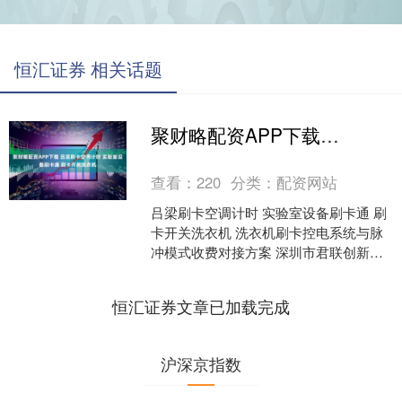
恒汇证券 相关话题
聚财略配资APP下载 吕梁刷卡空调计时 实验室设备刷卡通 刷卡开关洗衣机
查看：
220
分类：
配资网站
吕梁刷卡空调计时 实验室设备刷卡通 刷
卡开关洗衣机 洗衣机刷卡控电系统与脉
冲模式收费对接方案 深圳市君联创新科
技有限公司 ✅✅✅ 一、 项目概述 本项目
旨在实现....
恒汇证券文章已加载完成
沪深京指数