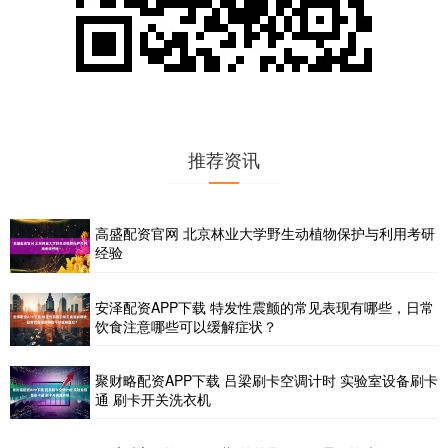
推荐资讯
高盛配资官网 北京林业大学野生动植物保护与利用考研
经验
安泽配资APP下载 特发性震颤的常见表现有哪些，日常
饮食注意哪些可以缓解症状？
聚财略配资APP下载 吕梁刷卡空调计时 实验室设备刷卡
通 刷卡开关洗衣机