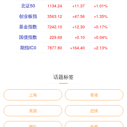
北证50
1134.24
+11.37
+1.01%
创业板指
3563.12
+47.56
+1.35%
基金指数
7242.10
+12.30
+0.17%
国债指数
229.69
+0.10
+0.04%
期指IC0
7877.80
+164.40
+2.13%
话题标签
上海
香港
美国
恋情
网红
歧视