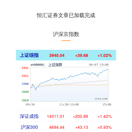
深色着装，背着双肩包，戴着口罩和帽
子，手机还拿着相机。....
恒汇证券文章已加载完成
沪深京指数
上证综指
3940.04
+39.68
+1.02%
深证成指
14311.01
+200.89
+1.42%
沪深300
4694.44
+43.13
+0.93%