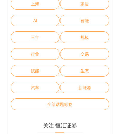
上海
家居
AI
智能
三年
规模
行业
交易
赋能
生态
汽车
新能源
全部话题标签
关注 恒汇证券