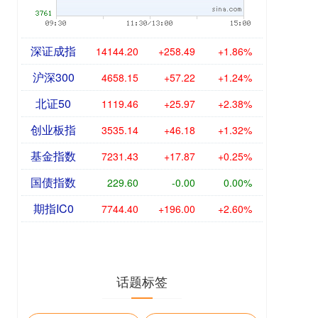
深证成指
14144.20
+258.49
+1.86%
沪深300
4658.15
+57.22
+1.24%
北证50
1119.46
+25.97
+2.38%
创业板指
3535.14
+46.18
+1.32%
基金指数
7231.43
+17.87
+0.25%
国债指数
229.60
-0.00
0.00%
期指IC0
7744.40
+196.00
+2.60%
话题标签