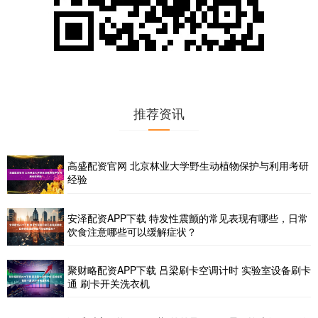
推荐资讯
高盛配资官网 北京林业大学野生动植物保护与利用考研
经验
安泽配资APP下载 特发性震颤的常见表现有哪些，日常
饮食注意哪些可以缓解症状？
聚财略配资APP下载 吕梁刷卡空调计时 实验室设备刷卡
通 刷卡开关洗衣机