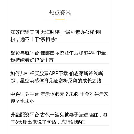
热点资讯
江苏配资官网 大江时评：“最朴素办公楼”圈
粉，远不止于“亲切感”
配资导航平台 佳鑫国际资源午后涨超4% 中金
称持续看好钨价牛市
如何加杠杆买股票APP下载 伯恩茅斯锋线崛
起，星空动感体育见证塞梅尼奥的成长之路
中兴证券平台 年老体必衰？未必 千金难买老来
瘦？也未必
升融配资平台 古代一酒鬼被妻子踹进酒缸，泡
了3天爬出来说了句话，流行到现在