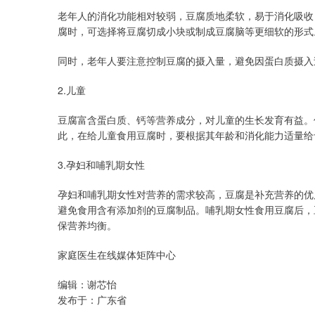
老年人的消化功能相对较弱，豆腐质地柔软，易于消化吸收
腐时，可选择将豆腐切成小块或制成豆腐脑等更细软的形式
同时，老年人要注意控制豆腐的摄入量，避免因蛋白质摄入
2.儿童
豆腐富含蛋白质、钙等营养成分，对儿童的生长发育有益。
此，在给儿童食用豆腐时，要根据其年龄和消化能力适量给
3.孕妇和哺乳期女性
孕妇和哺乳期女性对营养的需求较高，豆腐是补充营养的优
避免食用含有添加剂的豆腐制品。哺乳期女性食用豆腐后，
保营养均衡。
家庭医生在线媒体矩阵中心
编辑：谢芯怡
发布于：广东省