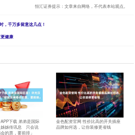
恒汇证券提示：文章来自网络，不代表本站观点。
腐时，千万多留意这几点！
质更健康
APP下载 弟弟是国际
金色配资官网 性价比高的开关插座
汉姊姊传讯息 只会说
品牌如何选，让你装修更省钱
唱会的票，要前排」