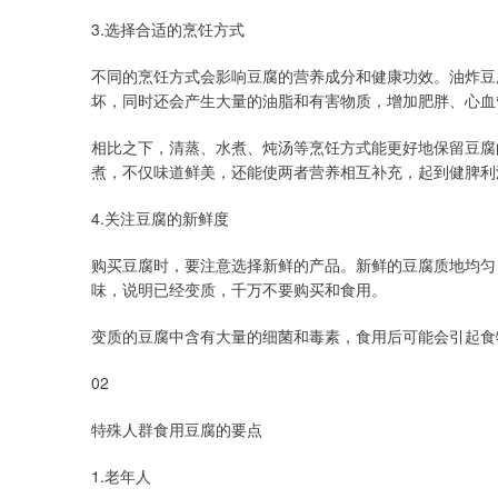
3.选择合适的烹饪方式
不同的烹饪方式会影响豆腐的营养成分和健康功效。油炸豆
坏，同时还会产生大量的油脂和有害物质，增加肥胖、心血
相比之下，清蒸、水煮、炖汤等烹饪方式能更好地保留豆腐
煮，不仅味道鲜美，还能使两者营养相互补充，起到健脾利
4.关注豆腐的新鲜度
购买豆腐时，要注意选择新鲜的产品。新鲜的豆腐质地均匀
味，说明已经变质，千万不要购买和食用。
变质的豆腐中含有大量的细菌和毒素，食用后可能会引起食
02
特殊人群食用豆腐的要点
1.老年人