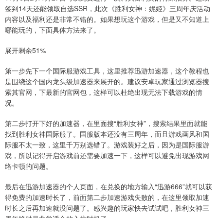
签到14天还能领取自选SSR，此次《胜利女神：妮姬》三周年庆活动
内容以及福利还是非常不错的。如果想玩这个游戏，但是又不知道上
哪能玩的，下面具体方法来了。
展开剩余51%
第一步先下一个国际服游戏工具，这里推荐迅游加速器，这个教程也
是围绕这个国内龙头级加速器来展开的。建议安卓玩家通过浏览器搜
索其官网，下最新的官网包，这样可以杜绝出现无法下载游戏的情
况。
第二步打开下好的加速器，在里面搜“胜利女神”，搜索结果里面就能
找到胜利女神国际服了。国服版本还没有三周年，而且游戏画风和国
际服不太一致，这里千万别选错了。游戏装好之后，因为是国际服游
戏，所以记得开启游戏前还需要加速一下，这样可以避免出现游戏网
络卡顿的问题。
最后在迅游加速器的个人页面，在兑换的地方输入“迅游666”就可以获
得免费的加速时长了，前面第二步加速游戏失败的，在这里领取加速
时长之后再加速就没问题了。感兴趣的玩家快去试试吧，胜利女神三