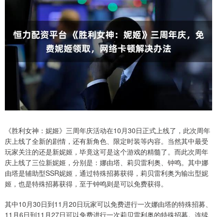
《胜利女神：妮姬》三周年庆活动在10月30日正式上线了，此次周年
庆上线了全新的剧情，还有新角色、限定时装等内容。当然其中最受
玩家关注的还是新妮姬，毕竟这可是这个游戏的精髓了。而此次周年
庆上线了三位新妮姬，分别是：娜由塔、莉贝雷利奥、钟鸣。其中娜
由塔是辅助型SSR妮姬，通过特殊招募获得，莉贝雷利奥为输出型妮
姬，也是特殊招募获得，至于钟鸣则是可以免费获得。
其中10月30日到11月20日玩家可以免费进行一次娜由塔的特殊招募、
11月6日到11月27日可以免费进行一次莉贝雷利奥的特殊招募。连续